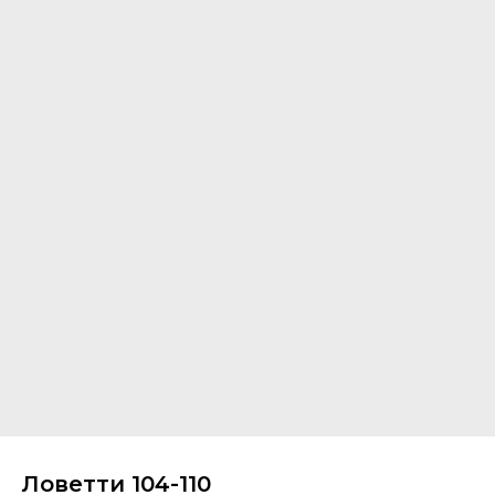
Ловетти 104-110