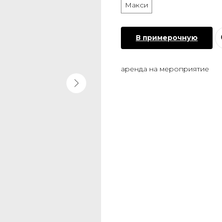
Макси
В примерочную
аренда на мероприятие