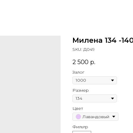
Милена 134 -14
SKU:
Д049
2 500
р.
Залог
Размер
Цвет
Лавандовый
Фильтр