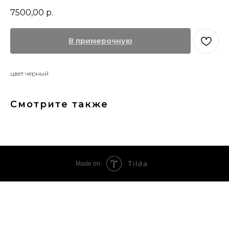
7500,00
р.
В примерочную
цвет черный
Смотрите также
Tilda
Made on