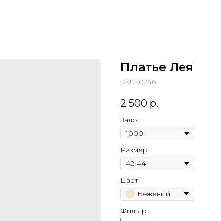
Платье Лея
SKU:
0246
2 500
р.
Залог
Размер
Цвет
Бежевый
Фильтр