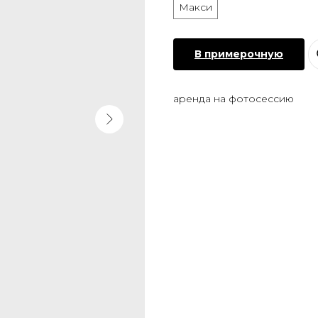
Макси
В примерочную
аренда на фотосессию