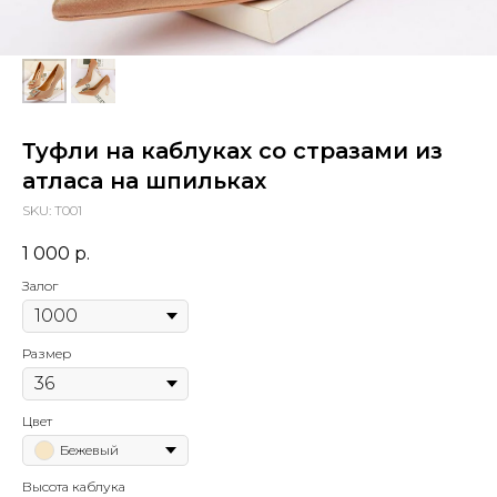
Туфли на каблуках со стразами из
атласа на шпильках
SKU:
Т001
1 000
р.
Залог
Размер
Цвет
Бежевый
Высота каблука