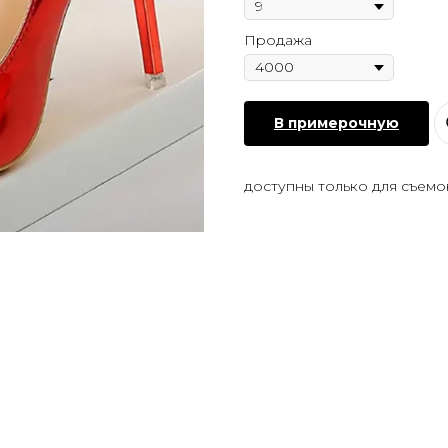
Продажа
В примерочную
доступны только для съемо