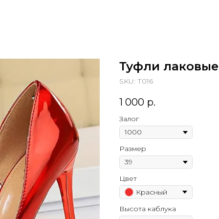
Туфли лаковые
SKU:
Т016
1 000
р.
Залог
Размер
Цвет
Красный
Высота каблука