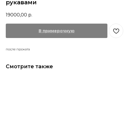
рукавами
19000,00
р.
В примерочную
после проката
Смотрите также