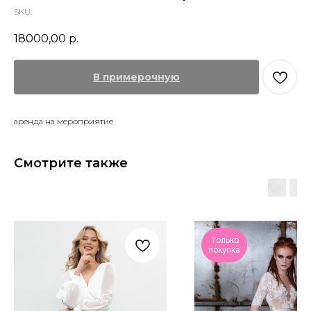
SKU:
18000,00
р.
В примерочную
аренда на мероприятие
Смотрите также
Только
покупка