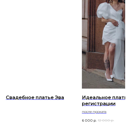
Свадебное платье Эва
Идеальное платье
регистрации
после проката
6 000
р.
12 000
р.