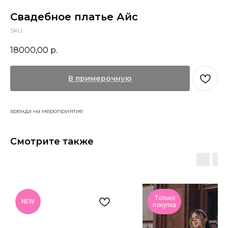
Свадебное платье Айс
SKU:
18000,00
р.
В примерочную
аренда на мероприятие
Смотрите также
Только
NEW
покупка