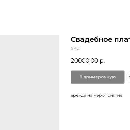
Свадебное пла
SKU:
20000,00
р.
В примерочную
аренда на мероприятие