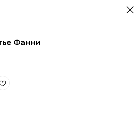
тье Фанни