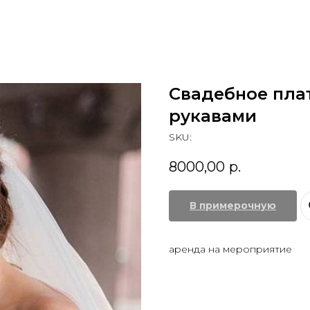
Свадебное пла
рукавами
SKU:
8000,00
р.
В примерочную
аренда на мероприятие