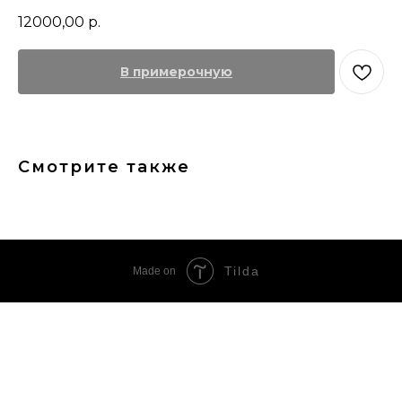
12000,00
р.
В примерочную
Смотрите также
Tilda
Made on