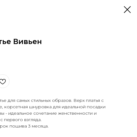
тье Вивьен
ье для самых стильных образов. Верх платья с
е, корсетная шнуровка для идеальной посадки
зы - идеальное сочетание женственности и
 первого взгляда.
рок пошива 3 месяца.