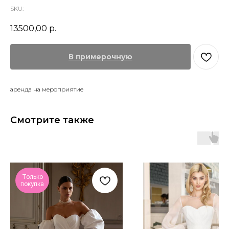
SKU:
13500,00
р.
В примерочную
аренда на мероприятие
Смотрите также
Только
покупка