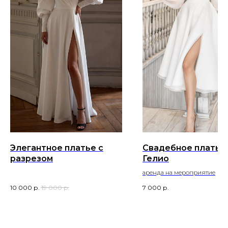
Элегантное платье с
Свадебное платье
разрезом
Гелио
аренда на мероприятие
10 000
р.
19 000
р.
7 000
р.