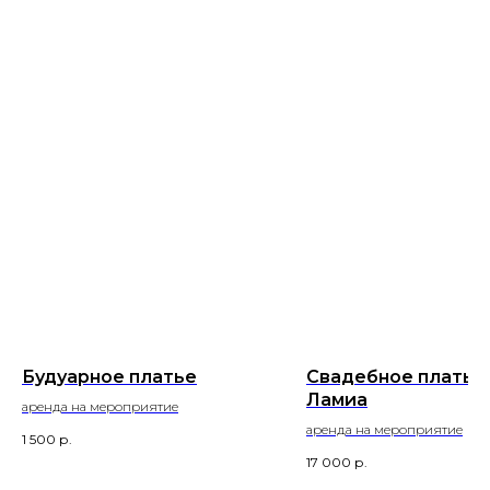
Будуарное платье
Свадебное платье
Ламиа
аренда на мероприятие
аренда на мероприятие
1 500
р.
17 000
р.