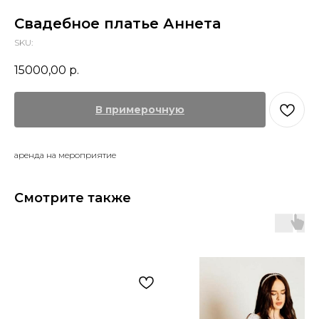
Свадебное платье Аннета
SKU:
15000,00
р.
В примерочную
аренда на мероприятие
Смотрите также