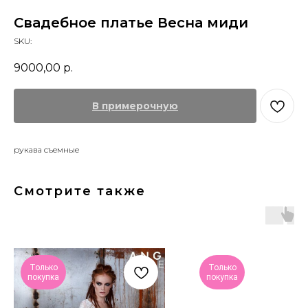
Свадебное платье Весна миди
SKU:
9000,00
р.
В примерочную
рукава съемные
Смотрите также
Только
Только
покупка
покупка