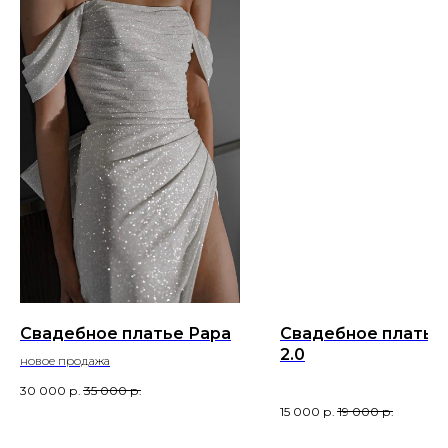
Свадебное платье Рара
Свадебное платье
2.0
новое продажа
30 000
р.
35 000
р.
15 000
р.
19 000
р.