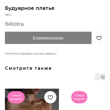
Будуарное платье
SKU:
1500,00
р.
В примерочную
Отлично подойдет на утро невесты
Смотрите также
Только
Только
продажа
покупка