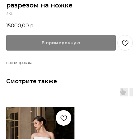
разрезом на ножке
SKU:
15000,00
р.
В примерочную
после проката
Смотрите также