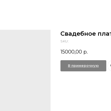
Свадебное пла
SKU:
15000,00
р.
В примерочную