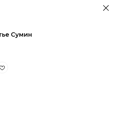
тье Сумин