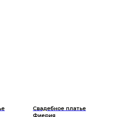
ье
Свадебное платье
Фиерия