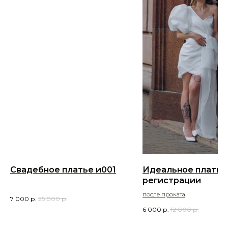
Свадебное платье и001
Идеальное платье
регистрации
после проката
7 000
р.
25 000
р.
6 000
р.
12 000
р.