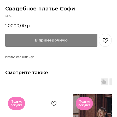
Свадебное платье Софи
SKU:
20000,00
р.
В примерочную
платье без шлейфа
Смотрите также
Только
Только
покупка
покупка