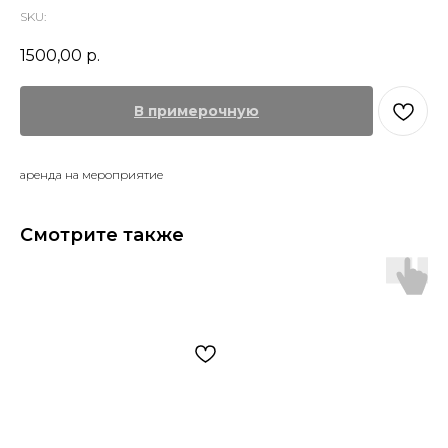
SKU:
1500,00
р.
В примерочную
аренда на мероприятие
Смотрите также