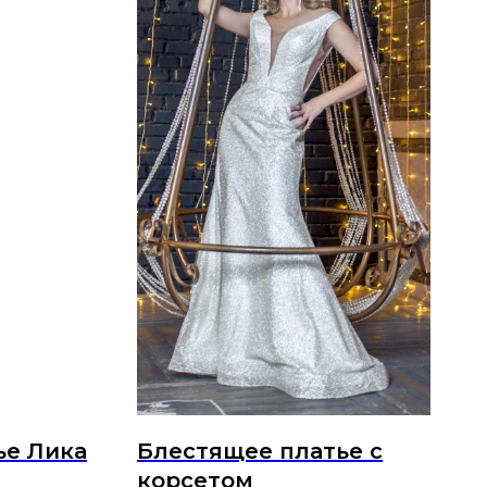
ье Лика
Блестящее платье с
корсетом