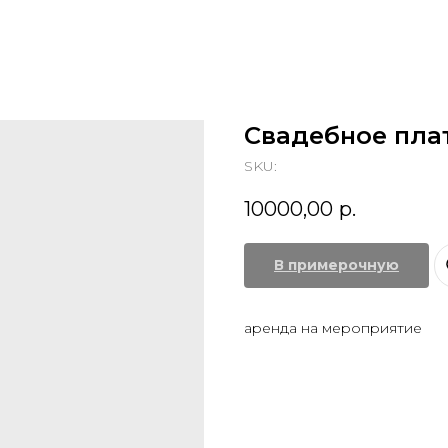
Свадебное пла
SKU:
10000,00
р.
В примерочную
аренда на мероприятие