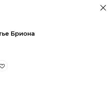
тье Бриона