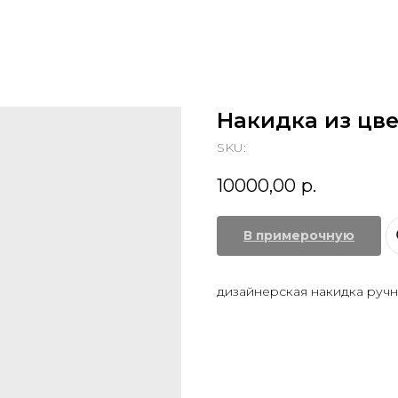
Накидка из цв
SKU:
10000,00
р.
В примерочную
дизайнерская накидка ручн