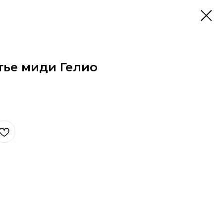
тье миди Гелио