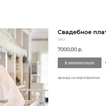
Свадебное пла
SKU:
7000,00
р.
В примерочную
аренда на мероприятие