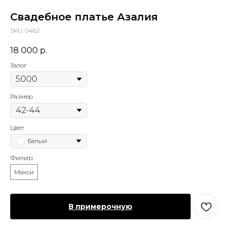
Свадебное платье Азалия
SKU:
0462
18 000
р.
Залог
Размер
Цвет
Белый
Фильтр
Макси
В примерочную