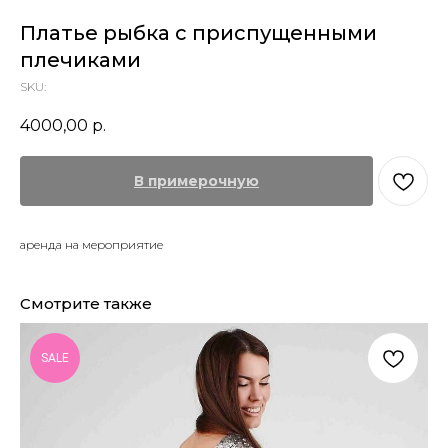
Платье рыбка с приспущенными
плечиками
SKU:
4000,00
р.
В примерочную
аренда на мероприятие
Смотрите также
SALE