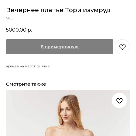
Вечернее платье Тори изумруд
SKU:
5000,00
р.
В примерочную
аренда на мероприятие
Смотрите также