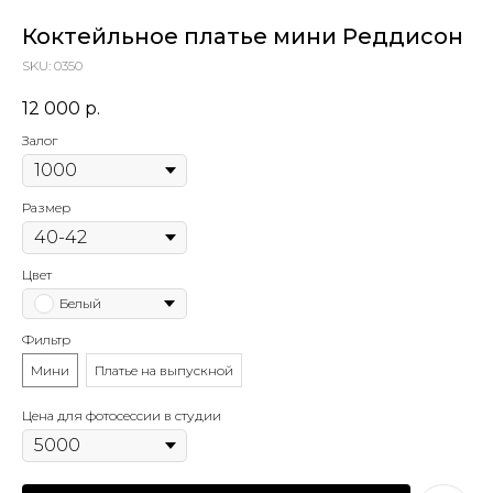
Коктейльное платье мини Реддисон
SKU:
0350
12 000
р.
Залог
Размер
Цвет
Белый
Фильтр
Мини
Платье на выпускной
Цена для фотосессии в студии