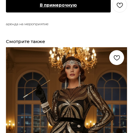
В примерочную
аренда на мероприятие
Смотрите также