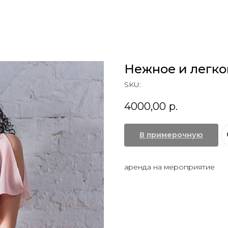
Нежное и легко
SKU:
4000,00
р.
В примерочную
аренда на мероприятие