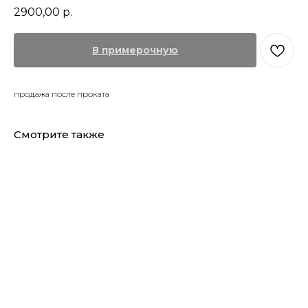
2900,00
р.
В примерочную
продажа после проката
Смотрите также