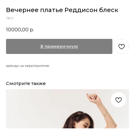
Вечернее платье Реддисон блеск
SKU:
10000,00
р.
В примерочную
аренда на мероприятие
Смотрите также