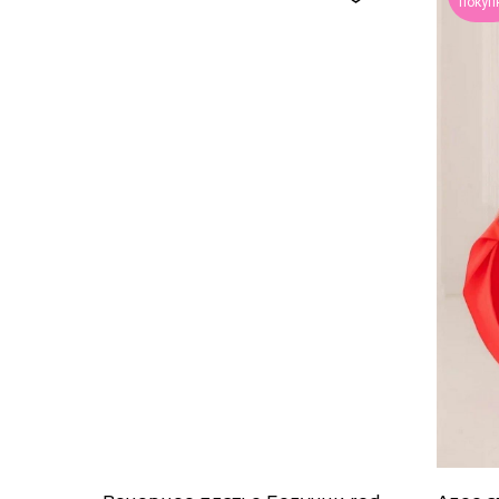
покуп