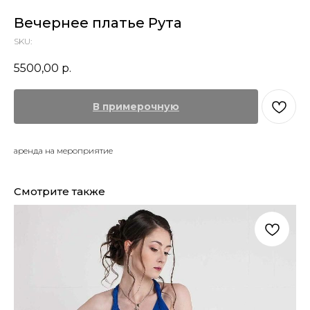
Вечернее платье Рута
SKU:
5500,00
р.
В примерочную
аренда на мероприятие
Смотрите также