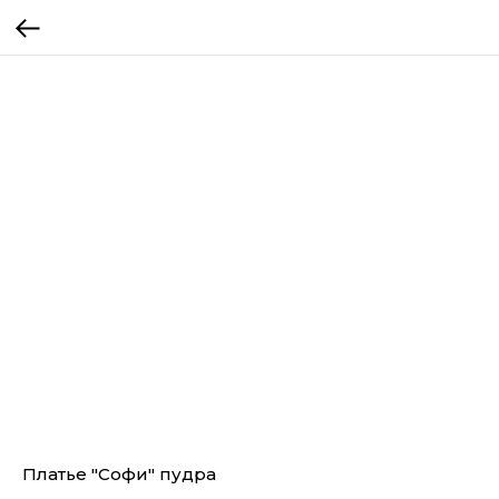
Платье "Софи" пудра