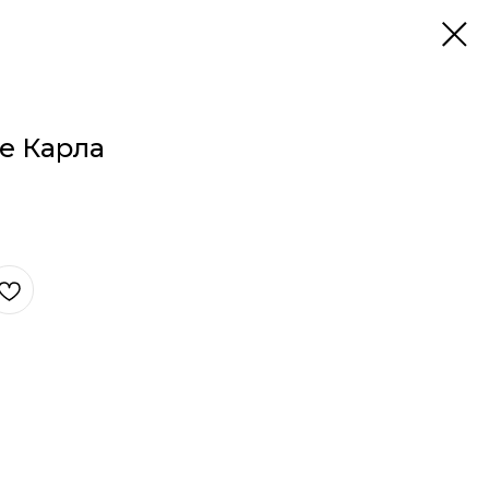
е Карла