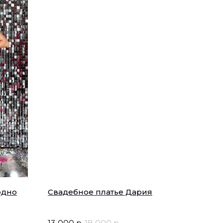
одно
Свадебное платье Дария