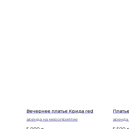
Вечернее платье Крида red
Платье
аренда на мероприятие
аренда