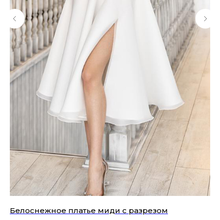
Белоснежное платье миди с разрезом
Эл