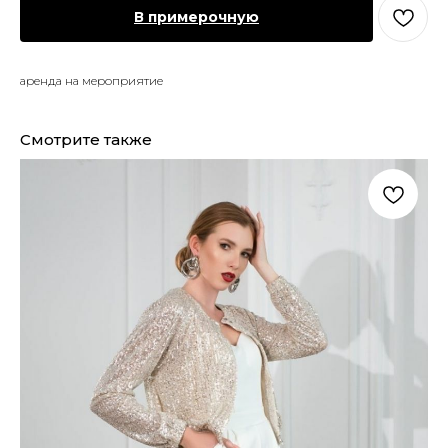
В примерочную
аренда на мероприятие
Смотрите также