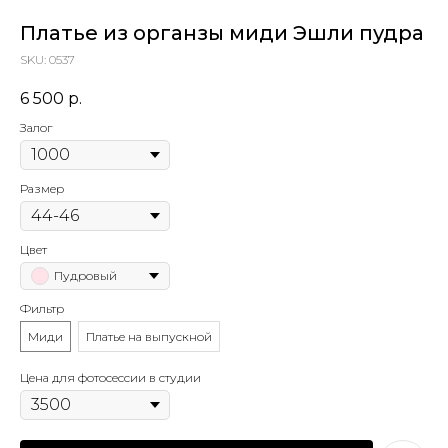
Платье из органзы миди Эшли пудра
SKU:
0537
6 500
р.
Залог
Размер
Цвет
Пудровый
Фильтр
Миди
Платье на выпускной
Цена для фотосессии в студии