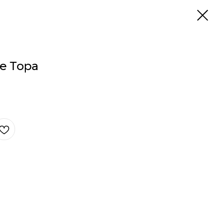
е Тора