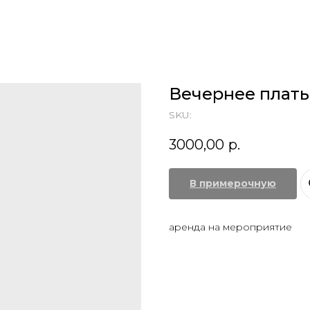
Вечернее плать
SKU:
3000,00
р.
В примерочную
аренда на мероприятие