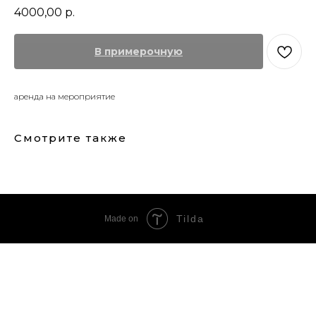
4000,00
р.
В примерочную
аренда на мероприятие
Смотрите также
Tilda
Made on