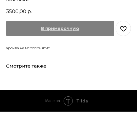
3500,00
р.
В примерочную
аренда на мероприятие
Смотрите также
Tilda
Made on