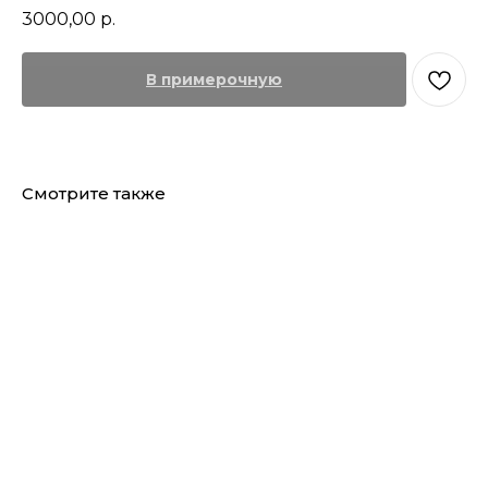
3000,00
р.
В примерочную
Смотрите также