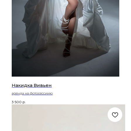
Накидка Вивьен
аренда на фотосессиию
3 500
р.