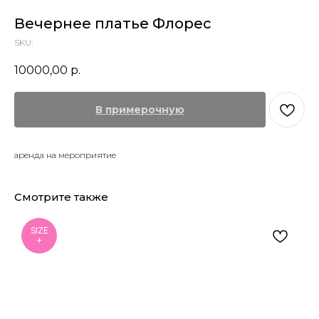
Вечернее платье Флорес
SKU:
10000,00
р.
В примерочную
аренда на мероприятие
Смотрите также
SIZE
+