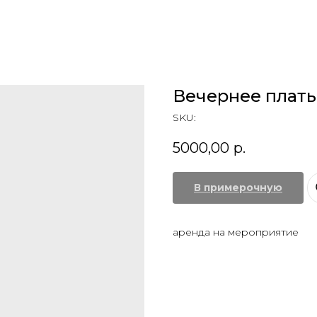
Вечернее плать
SKU:
5000,00
р.
В примерочную
аренда на мероприятие