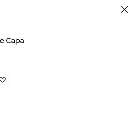
е Сара