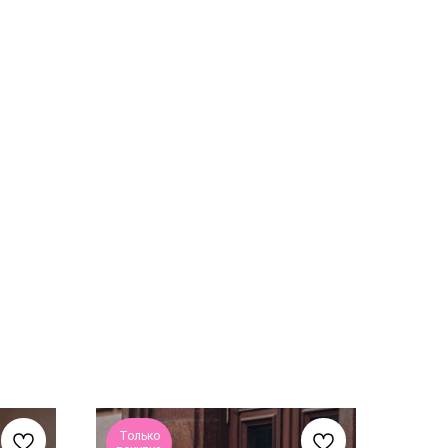
Только