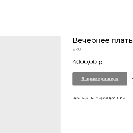
Вечернее плать
SKU:
4000,00
р.
В примерочную
аренда на мероприятие