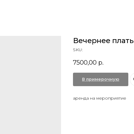
Вечернее плать
SKU:
7500,00
р.
В примерочную
аренда на мероприятие