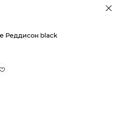
е Реддисон black