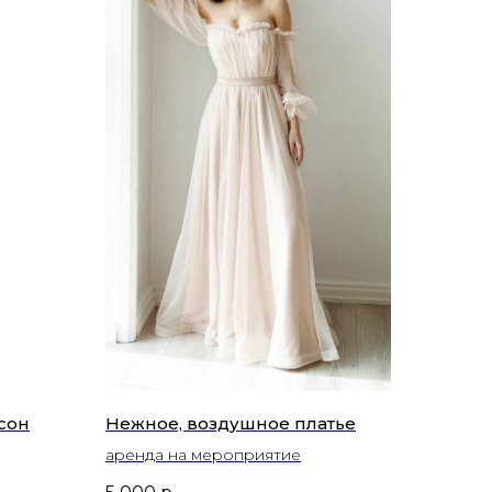
сон
Нежное, воздушное платье
аренда на мероприятие