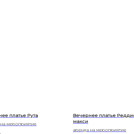
ее платье Рута
Вечернее платье Редди
макси
 на мероприятие
аренда на мероприятие