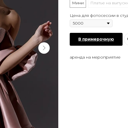
Мини
Платье на выпуск
Цена для фотосессии в сту
В примерочную
аренда на мероприятие