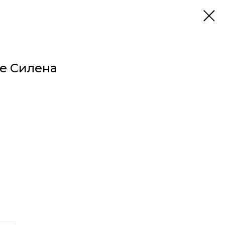
е Силена