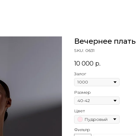
Вечернее плать
SKU:
0631
10 000
р.
Залог
Размер
Цвет
Пудровый
Фильтр