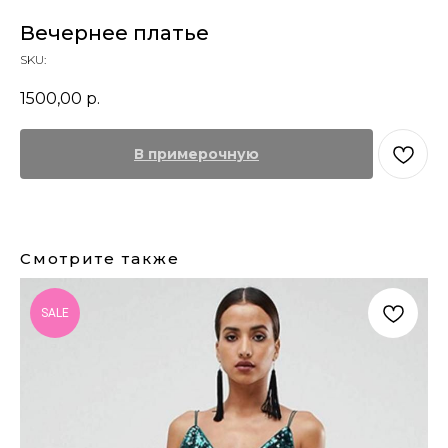
Вечернее платье
SKU:
1500,00
р.
В примерочную
Смотрите также
SALE