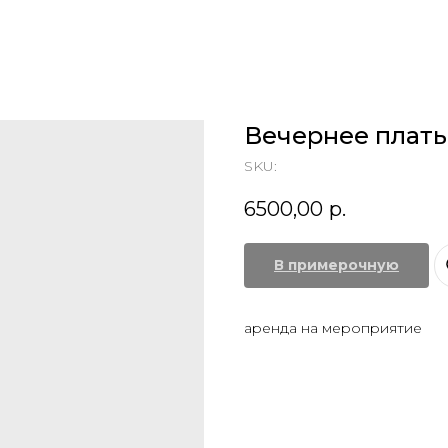
Вечернее плат
SKU:
6500,00
р.
В примерочную
аренда на мероприятие