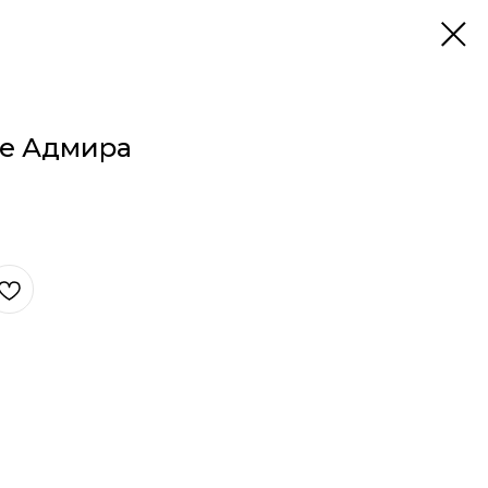
ье Адмира